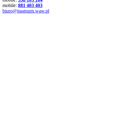
mobile:
881 403 403
biuro@magnum.waw.pl